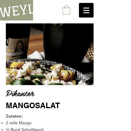
Pikanter
MANGOSALAT
Zutaten:
2 reife Mango
½ Bund Schnittlauch