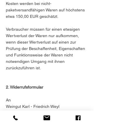
Kosten werden bei nicht-
paketversandfähigen Waren auf höchstens
etwa 150,00 EUR geschätzt.
Verbraucher müssen für einen etwaigen
Wertverlust der Waren nur aufkommen,
wenn dieser Wertverlust auf einen zur
Prüfung der Beschaffenheit, Eigenschaften
und Funktionsweise der Waren nicht
notwendigen Umgang mit ihnen
zurückzuführen ist.
2. Widerrufsformular
An
Weingut Karl - Friedrich Weyl
Saarbrücker Str. 30
55595 Weinsheim
Telefax:
+496758-803232