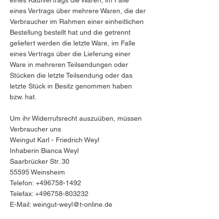
eines Kaufvertrags die Waren, im Falle
eines Vertrags über mehrere Waren, die der
Verbraucher im Rahmen einer einheitlichen
Bestellung bestellt hat und die getrennt
geliefert werden die letzte Ware, im Falle
eines Vertrags über die Lieferung einer
Ware in mehreren Teilsendungen oder
Stücken die letzte Teilsendung oder das
letzte Stück in Besitz genommen haben
bzw. hat.
Um ihr Widerrufsrecht auszuüben, müssen
Verbraucher uns
Weingut Karl - Friedrich Weyl
Inhaberin Bianca Weyl
Saarbrücker Str. 30
55595 Weinsheim
Telefon:
+496758-1492
Telefax:
+496758-803232
E-Mail:
weingut-weyl@t-online.de