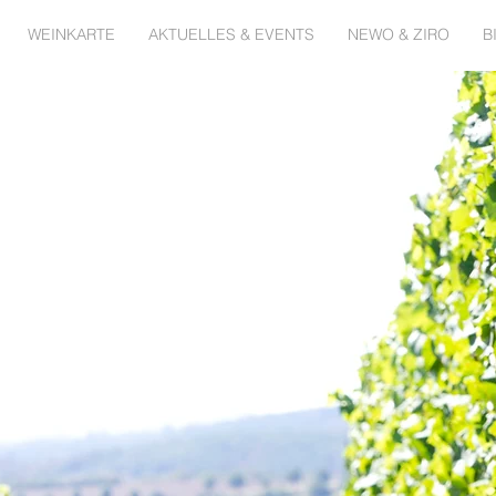
WEINKARTE
AKTUELLES & EVENTS
NEWO & ZIRO
B