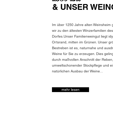
& UNSER WEIN
Im über 1250 Jahre alten Weinsheim 
wir zu den ältesten Winzerfamilien des
Dorfes.Unser Familienweingut liegt idy
Ortsrand, mitten im Grünen. Unser gr
Bestreben ist es, naturnahe und ausd
Weine für Sie zu erzeugen. Dies gelin
durch maßvollen Anschnitt der Reben
umweltschonender Stockpflege und e
natürlichen Ausbau der Weine...
mehr lesen