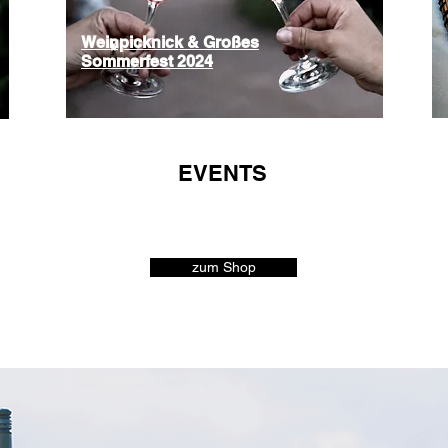
Weinpicknick & Großes
Sommerfest 2024
EVENTS
zum Shop